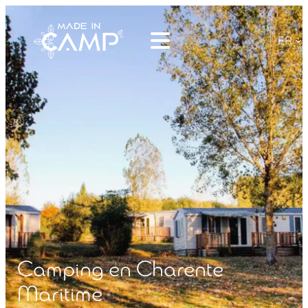
FR
Camping en Charente
Maritime