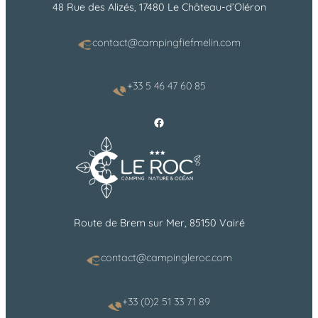
48 Rue des Alizés, 17480 Le Château-d’Oléron
contact@campingfiefmelin.com
+33 5 46 47 60 85
Facebook
Route de Brem sur Mer, 85150 Vairé
contact@campingleroc.com
+33 (0)2 51 33 71 89