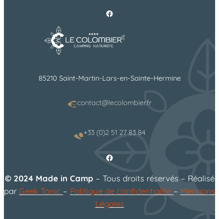
Facebook
85210 Saint-Martin-Lars-en-Sainte-Hermine
contact@lecolombier.fr
+33 (0)2 51 27 83 84
Facebook
© 2024 Made in Camp
– Tous droits réservés – Réalisé
par
Geek Tonic
–
Politique de confidentialité
–
Mentions
Légales