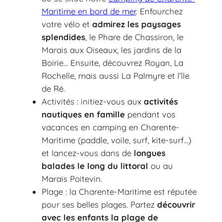
Maritime en bord de mer
. Enfourchez
votre vélo et
admirez les paysages
splendides
, le Phare de Chassiron, le
Marais aux Oiseaux, les jardins de la
Boirie… Ensuite, découvrez Royan, La
Rochelle, mais aussi La Palmyre et l’île
de Ré.
Activités : initiez-vous aux
activités
nautiques en famille
pendant vos
vacances en camping en Charente-
Maritime (paddle, voile, surf, kite-surf…)
et lancez-vous dans de
longues
balades le long du littoral
ou au
Marais Poitevin.
Plage : la Charente-Maritime est réputée
pour ses belles plages. Partez
découvrir
avec les enfants la plage de