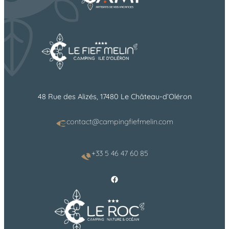
48 Rue des Alizés, 17480 Le Château-d’Oléron
contact@campingfiefmelin.com
+33 5 46 47 60 85
Facebook