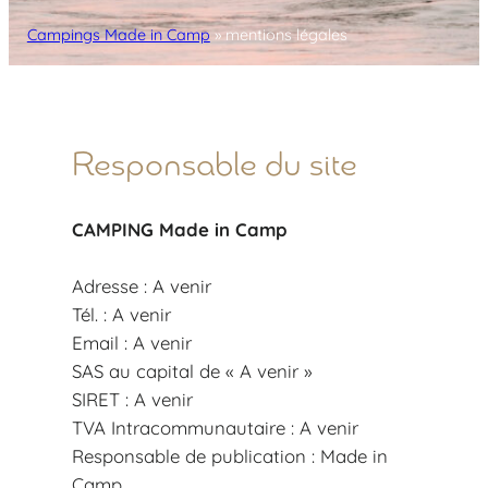
Campings Made in Camp
»
mentions légales
Responsable du site
CAMPING Made in Camp
Adresse : A venir
Tél. : A venir
Email : A venir
SAS au capital de « A venir »
SIRET : A venir
TVA Intracommunautaire : A venir
Responsable de publication : Made in
Camp