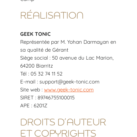
RÉALISATION
GEEK TONIC
Représentée par M. Yohan Darmayan en
sa qualité de Gérant
Siège social : 50 avenue du Lac Marion,
64200 Biarritz
Tél : 05 32 74 11 52
E-mail : support@geek-tonic.com
Site web :
www.geek-tonic.com
SIRET : 89746755100015
APE : 6201Z
DROITS D’AUTEUR
ET COPYRIGHTS