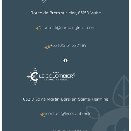
Route de Brem sur Mer, 85150 Vairé
contact@campingleroc.com
+33 (0)2 51 33 71 89
Facebook
85210 Saint-Martin-Lars-en-Sainte-Hermine
contact@lecolombier.fr