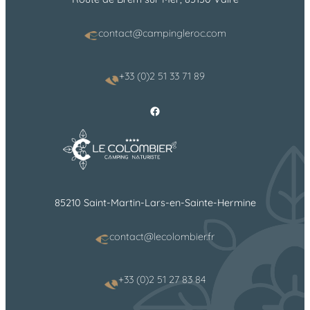
contact@campingleroc.com
+33 (0)2 51 33 71 89
Facebook
85210 Saint-Martin-Lars-en-Sainte-Hermine
contact@lecolombier.fr
+33 (0)2 51 27 83 84