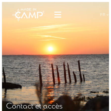
FR
Contact et accès