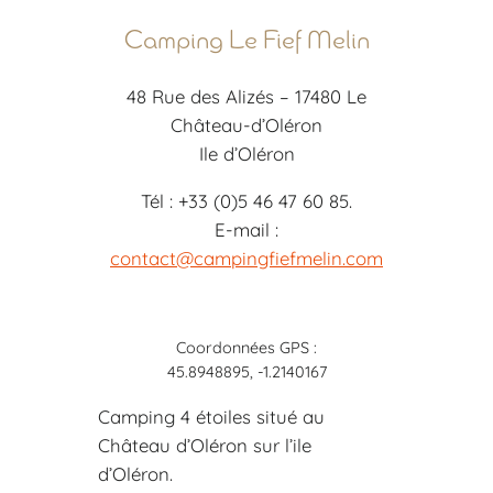
Camping Le Fief Melin
48 Rue des Alizés – 17480 Le
Château-d’Oléron
Ile d’Oléron
Tél : +33 (0)5 46 47 60 85.
E-mail :
contact@campingfiefmelin.com
Coordonnées GPS :
45.8948895, -1.2140167
Camping 4 étoiles situé au
Château d’Oléron sur l’ile
d’Oléron.