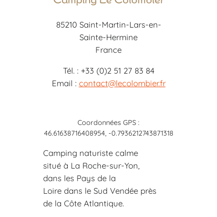
Camping Le Colombier
85210 Saint-Martin-Lars-en-
Sainte-Hermine
France
Tél. : +33 (0)2 51 27 83 84
Email :
contact@lecolombier.fr
Coordonnées GPS :
46.61638716408954, -0.7936212743871318
Camping naturiste calme
situé à La Roche-sur-Yon,
dans les Pays de la
Loire dans le Sud Vendée près
de la Côte Atlantique.