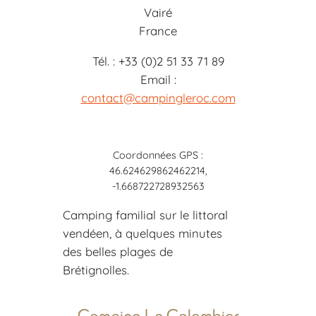
Vairé
France
Tél. : +33 (0)2 51 33 71 89
Email :
contact@campingleroc.com
Coordonnées GPS :
46.624629862462214,
-1.668722728932563
Camping familial sur le littoral
vendéen, à quelques minutes
des belles plages de
Brétignolles.