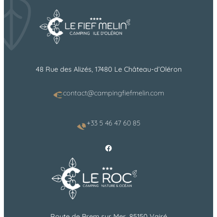
48 Rue des Alizés, 17480 Le Château-d’Oléron
contact@campingfiefmelin.com
+33 5 46 47 60 85
Facebook
Route de Brem sur Mer, 85150 Vairé