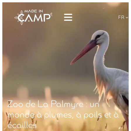
FR
Zoo de La Palmyre : un
monde à plumes, à poils et à
écailles