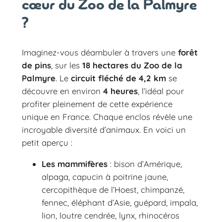
cœur du Zoo de la Palmyre
?
Imaginez-vous déambuler à travers une
forêt
de pins
, sur les
18 hectares du Zoo de la
Palmyre
. Le
circuit fléché de 4,2 km
se
découvre en environ
4 heures
, l’idéal pour
profiter pleinement de cette expérience
unique en France. Chaque enclos révèle une
incroyable diversité d’animaux. En voici un
petit aperçu :
Les mammifères
: bison d’Amérique,
alpaga, capucin à poitrine jaune,
cercopithèque de l’Hoest, chimpanzé,
fennec, éléphant d’Asie, guépard, impala,
lion, loutre cendrée, lynx, rhinocéros