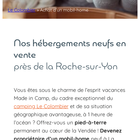
Le Colombier
»
Achat d’un mobil-home
Nos hébergements neufs en
vente
près de la Roche-sur-Yon
Vous êtes sous le charme de l’esprit vacances
Made in Camp, du cadre exceptionnel du
camping Le Colombier
et de sa situation
géographique avantageuse, à 1 heure de
l’océan ? Offrez-vous un
pied-à-terre
permanent au cœur de la Vendée !
Devenez
propriétaire d’un mobil-home
neuf à La