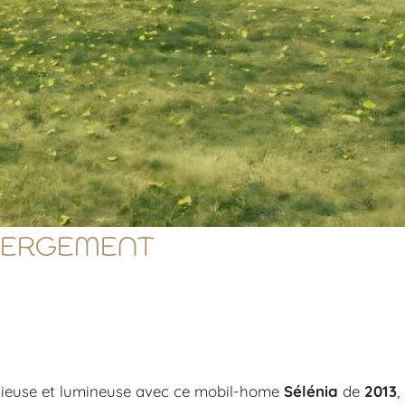
ÉBERGEMENT
cieuse et lumineuse avec ce mobil-home
Sélénia
de
2013
,