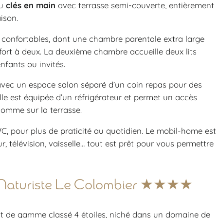
du
clés en main
avec terrasse semi-couverte, entièrement
ison.
confortables, dont une chambre parentale extra large
fort à deux. La deuxième chambre accueille deux lits
nfants ou invités.
 avec un espace salon séparé d’un coin repas pour des
le est équipée d’un réfrigérateur et permet un accès
comme sur la terrasse.
, pour plus de praticité au quotidien. Le mobil-home est
r, télévision, vaisselle… tout est prêt pour vous permettre
 Naturiste Le Colombier ★★★★
t de gamme classé 4 étoiles, niché dans un domaine de