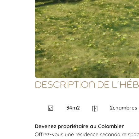
DESCRIPTION DE L’H
34
m2
2
chambres
Devenez propriétaire au Colombier
Offrez-vous une résidence secondaire spa