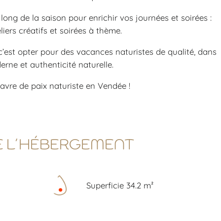
long de la saison pour enrichir vos journées et soirées :
ers créatifs et soirées à thème.
’est opter pour des vacances naturistes de qualité, dans
erne et authenticité naturelle.
vre de paix naturiste en Vendée !
E L’HÉBERGEMENT
Superficie 34.2 m²