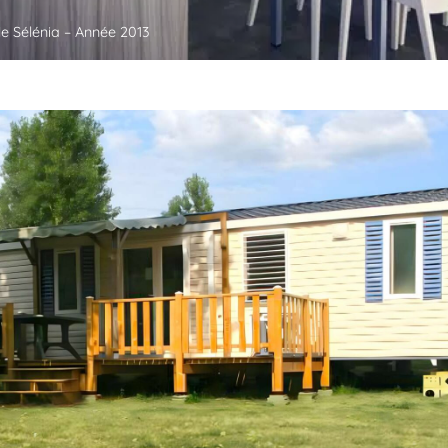
 Sélénia – Année 2013