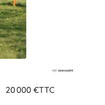
REF :
Sélénia2013
20 000 €
TTC