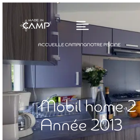
ACCUEIL
LE CAMPING
NOTRE PISCINE
Mobil home 2 
Année 2013