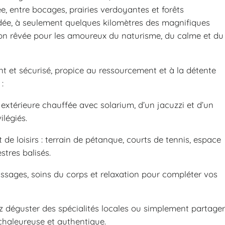
, entre bocages, prairies verdoyantes et forêts
endée, à seulement quelques kilomètres des magnifiques
tion rêvée pour les amoureux du naturisme, du calme et du
 et sécurisé, propice au ressourcement et à la détente
:
xtérieure chauffée avec solarium, d’un jacuzzi et d’un
légiés.
de loisirs : terrain de pétanque, courts de tennis, espace
stres balisés.
ssages, soins du corps et relaxation pour compléter vos
z déguster des spécialités locales ou simplement partager
haleureuse et authentique.