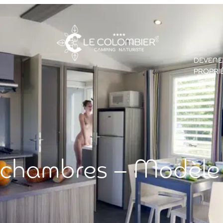
DEVENE
PROPRI
chambres – Modèle 