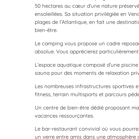
50 hectares au cœur d’une nature préservée
ensoleillées. Sa situation privilégiée en V
plages de l’Atlantique, en fait une destina
bien-être.
Le camping vous propose un cadre reposant
absolue. Vous apprécierez particulièrement 
L’espace aquatique composé d’une piscine e
sauna pour des moments de relaxation privi
Les nombreuses infrastructures sportives et 
fitness, terrain multisports et parcours péde
Un centre de bien-être dédié proposant ma
vacances ressourçantes.
Le bar-restaurant convivial où vous pourre
un verre entre amis dans une atmosphère c