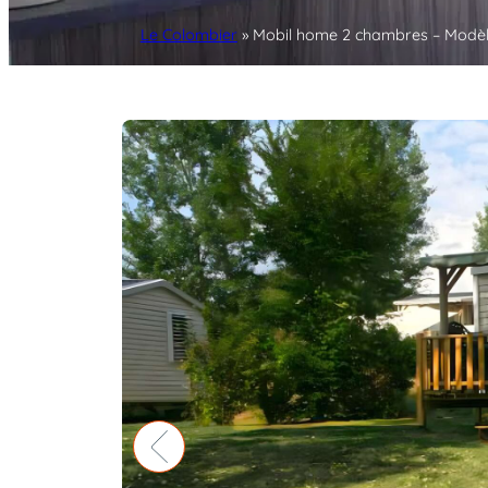
Le Colombier
»
Mobil home 2 chambres – Modèle