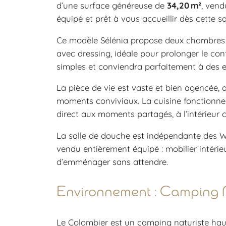
d’une surface généreuse de
34,20 m²
, ven
équipé et prêt à vous accueillir dès cette sa
Ce modèle Sélénia propose deux chambres 
avec dressing, idéale pour prolonger le con
simples et conviendra parfaitement à des e
La pièce de vie est vaste et bien agencée,
moments conviviaux. La cuisine fonctionnel
direct aux moments partagés, à l’intérieur 
La salle de douche est indépendante des WC
vendu entièrement équipé : mobilier intérieu
d’emménager sans attendre.
Environnement : Camping
Le Colombier est un camping naturiste hau