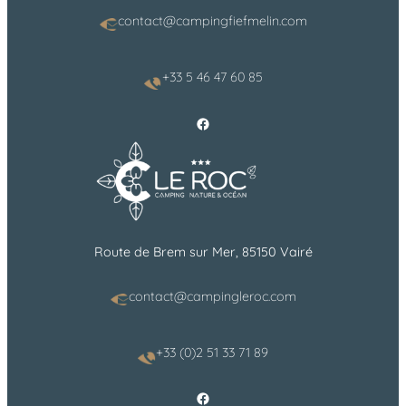
contact@campingfiefmelin.com
+33 5 46 47 60 85
Facebook
Route de Brem sur Mer, 85150 Vairé
contact@campingleroc.com
+33 (0)2 51 33 71 89
Facebook