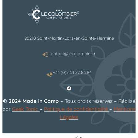
85210 Saint-Martin-Lars-en-Sainte-Hermine
contact@lecolombier.fr
+33 (0)2 51 27 83 84
Facebook
© 2024 Made in Camp
– Tous droits réservés – Réalisé
par
Geek Tonic
–
Politique de confidentialité
–
Mentions
Légales