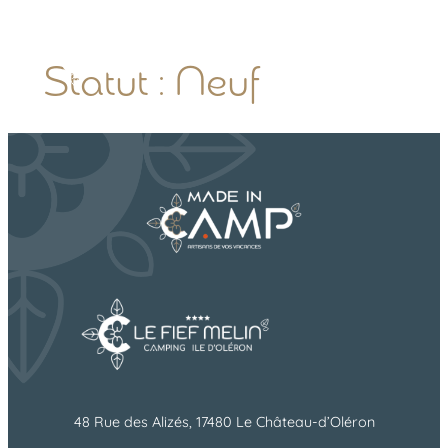
FR
Statut :
Neuf
48 Rue des Alizés, 17480 Le Château-d’Oléron