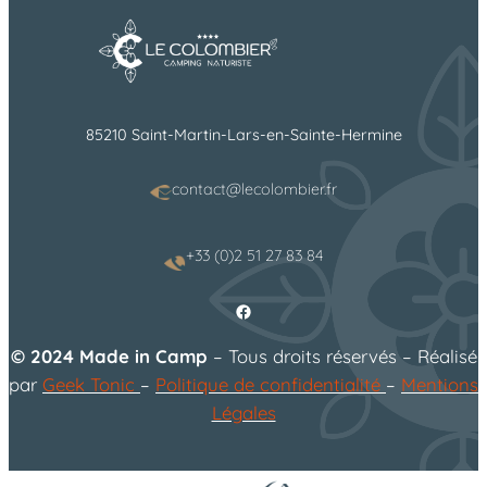
85210 Saint-Martin-Lars-en-Sainte-Hermine
contact@lecolombier.fr
+33 (0)2 51 27 83 84
Facebook
© 2024 Made in Camp
– Tous droits réservés – Réalisé
par
Geek Tonic
–
Politique de confidentialité
–
Mentions
Légales