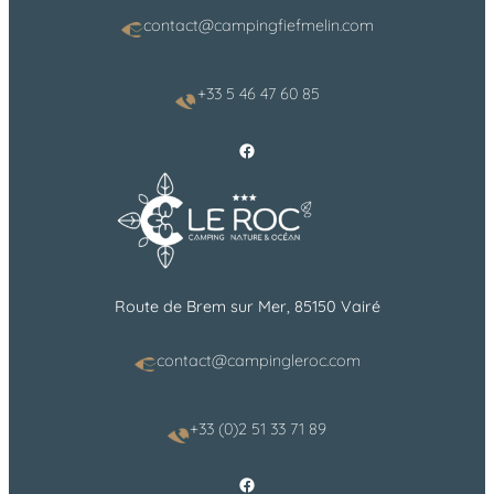
contact@campingfiefmelin.com
+33 5 46 47 60 85
Facebook
Route de Brem sur Mer, 85150 Vairé
contact@campingleroc.com
+33 (0)2 51 33 71 89
Facebook