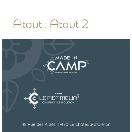
FR
Atout :
Atout 2
48 Rue des Alizés, 17480 Le Château-d’Oléron