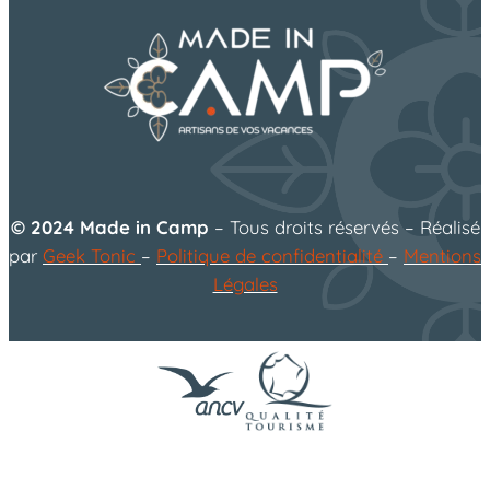
© 2024 Made in Camp
– Tous droits réservés – Réalisé
par
Geek Tonic
–
Politique de confidentialité
–
Mentions
Légales
flower