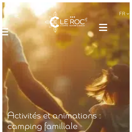
FR
Activités et animations :
camping familiale