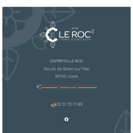
CAMPING LE ROC
Route de Brem sur Mer
85150 Vairé
contact@campingleroc.com
02 51 33 71 89
Facebook