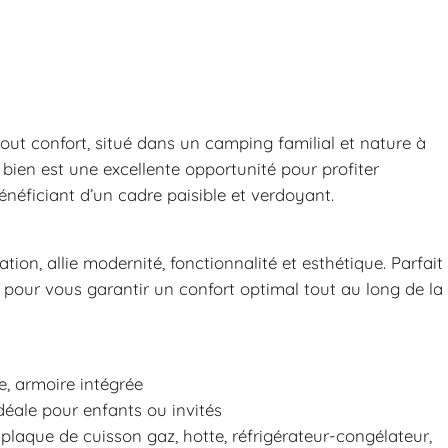
ut confort, situé dans un camping familial et nature à
bien est une excellente opportunité pour profiter
néficiant d’un cadre paisible et verdoyant.
on, allie modernité, fonctionnalité et esthétique. Parfait
çu pour vous garantir un confort optimal tout au long de la
, armoire intégrée
déale pour enfants ou invités
plaque de cuisson gaz, hotte, réfrigérateur-congélateur,