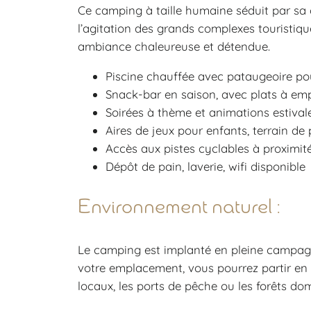
Ce camping à taille humaine séduit par sa co
l’agitation des grands complexes touristique
ambiance chaleureuse et détendue.
Piscine chauffée avec pataugeoire pou
Snack-bar en saison, avec plats à emp
Soirées à thème et animations estivale
Aires de jeux pour enfants, terrain de
Accès aux pistes cyclables à proximit
Dépôt de pain, laverie, wifi disponible
Environnement naturel :
Le camping est implanté en pleine campagne
votre emplacement, vous pourrez partir en 
locaux, les ports de pêche ou les forêts do