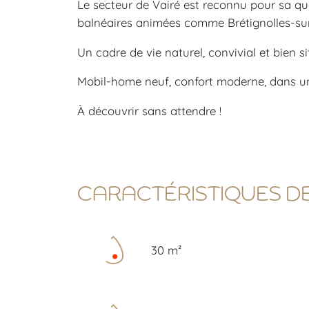
Le secteur de Vairé est reconnu pour sa qua
balnéaires animées comme Brétignolles-sur-
Un cadre de vie naturel, convivial et bien s
Mobil-home neuf, confort moderne, dans un
À découvrir sans attendre !
CARACTÉRISTIQUES D
30 m²