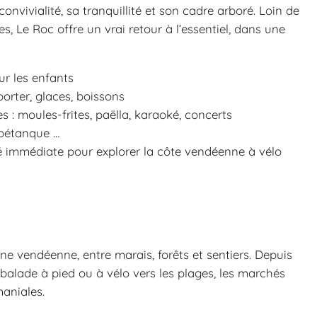
nvivialité, sa tranquillité et son cadre arboré. Loin de
s, Le Roc offre un vrai retour à l’essentiel, dans une
r les enfants
orter, glaces, boissons
s : moules-frites, paëlla, karaoké, concerts
 pétanque …
é immédiate pour explorer la côte vendéenne à vélo
 vendéenne, entre marais, forêts et sentiers. Depuis
balade à pied ou à vélo vers les plages, les marchés
maniales.