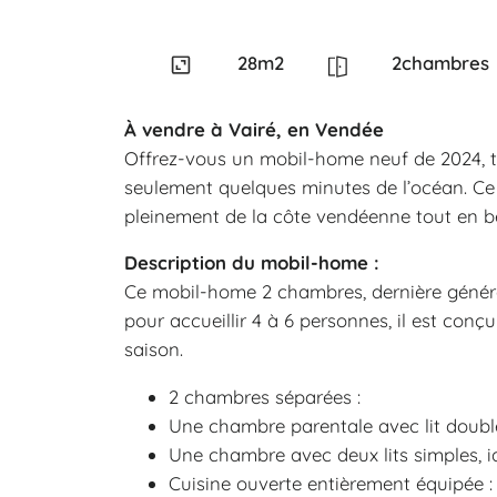
28
m2
2
chambres
À vendre à Vairé, en Vendée
Offrez-vous un mobil-home neuf de 2024, to
seulement quelques minutes de l’océan. Ce 
pleinement de la côte vendéenne tout en bé
Description du mobil-home :
Ce mobil-home 2 chambres, dernière générati
pour accueillir 4 à 6 personnes, il est con
saison.
2 chambres séparées :
Une chambre parentale avec lit double
Une chambre avec deux lits simples, i
Cuisine ouverte entièrement équipée : 