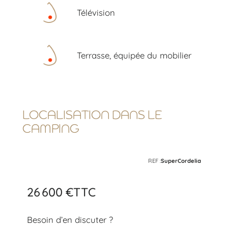
Télévision
Terrasse, équipée du mobilier
LOCALISATION DANS LE
CAMPING
REF :
SuperCordelia
26 600 €
TTC
Besoin d’en discuter ?