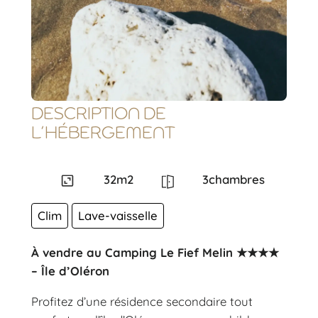
DESCRIPTION DE
L’HÉBERGEMENT
32
m2
3
chambres
Clim
Lave-vaisselle
À vendre au Camping Le Fief Melin ★★★★
– Île d’Oléron
Profitez d’une résidence secondaire tout