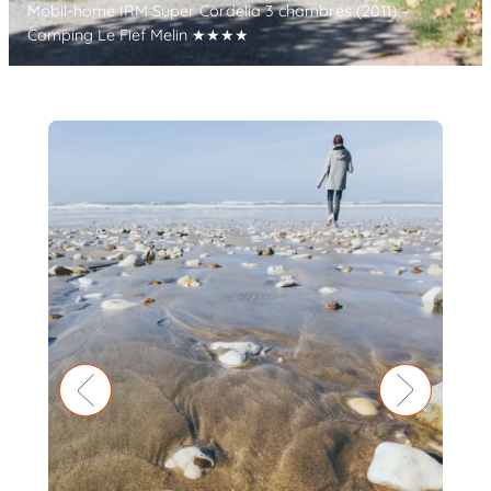
Mobil-home IRM Super Cordelia 3 chambres (2011) –
Camping Le Fief Melin ★★★★