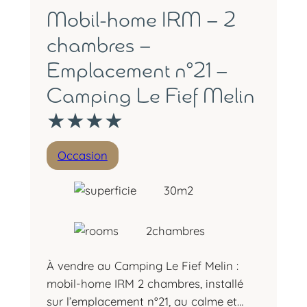
Mobil-home IRM – 2
chambres –
Emplacement n°21 –
Camping Le Fief Melin
★★★★
Occasion
30
m2
2
chambres
À vendre au Camping Le Fief Melin :
mobil-home IRM 2 chambres, installé
sur l’emplacement n°21, au calme et…