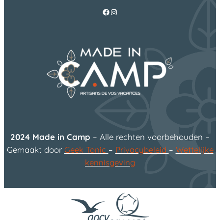
Facebook
Instagram
2024 Made in Camp
– Alle rechten voorbehouden –
Gemaakt door
Geek Tonic
–
Privacybeleid
–
Wettelijke
kennisgeving